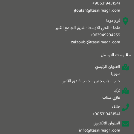
905319431541+
jloulah@tasnimagri.com
فرع درعا
علما - الحي الأوسط - شرق الجامع الكبير
963949294259+
zalzoubi@tasnimagri.com
معلومات التواصل
العنوان الرئيسي
سوريا
حلب - باب جنين - جانب فندق الأمير
تركيا
غازي عنتاب
هاتف
905319431541+
العنوان الالكتروني
info@tasnimagri.com