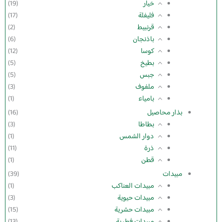
خيار
(19)
فليفلة
(17)
قرنبيط
(2)
باذنجان
(6)
كوسا
(12)
بطيخ
(5)
جبس
(5)
ملفوف
(3)
بامياء
(1)
بذار محاصيل
(16)
بطاطا
(3)
دوار الشمس
(1)
ذرة
(11)
قطن
(1)
مبيدات
(39)
مبيدات العناكب
(1)
مبيدات حيوية
(3)
مبيدات حشرية
(15)
مبيدات فطرية
(13)