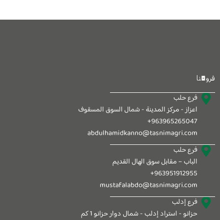
فروعنا
فرع حلب
اعزاز - مركز المدينة - شمال السوق المسقوف
963965265047+
abdulhamidkanno@tasnimagri.com
فرع حلب
الباب – مقابل سوق الهال القديم
963951912955+
mustafalabdo@tasnimagri.com
فرع إدلب
حزانو - استراد إدلب - شمال دوار حزانو 1 كم