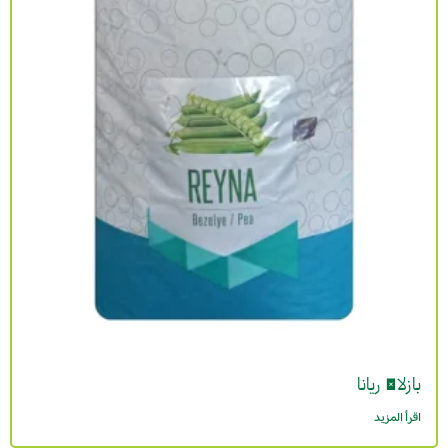
بازلاء ريانا
اقرأ المزيد