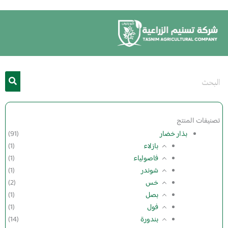
خطي
لى
لمحتوى
تصنيفات المنتج
بذار خضار
(91)
بازلاء
(1)
فاصولياء
(1)
شوندر
(1)
خس
(2)
بصل
(1)
فول
(1)
بندورة
(14)