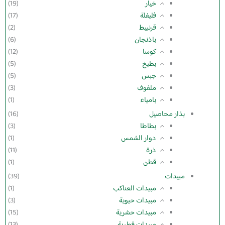
خيار
(19)
فليفلة
(17)
قرنبيط
(2)
باذنجان
(6)
كوسا
(12)
بطيخ
(5)
جبس
(5)
ملفوف
(3)
بامياء
(1)
بذار محاصيل
(16)
بطاطا
(3)
دوار الشمس
(1)
ذرة
(11)
قطن
(1)
مبيدات
(39)
مبيدات العناكب
(1)
مبيدات حيوية
(3)
مبيدات حشرية
(15)
مبيدات فطرية
(13)