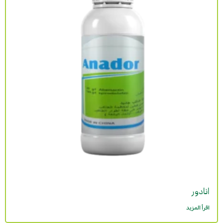
انادور
اقرأ المزيد