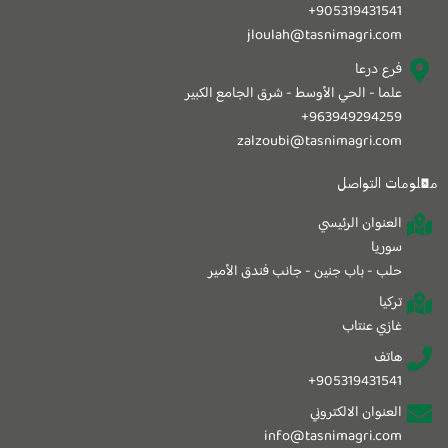
905319431541+
jloulah@tasnimagri.com
فرع درعا
علما - الحي الأوسط - شرق الجامع الكبير
963949294259+
zalzoubi@tasnimagri.com
معلومات التواصل
العنوان الرئيسي
سوريا
حلب - باب جنين - جانب فندق الأمير
تركيا
غازي عنتاب
هاتف
905319431541+
العنوان الالكتروني
info@tasnimagri.com