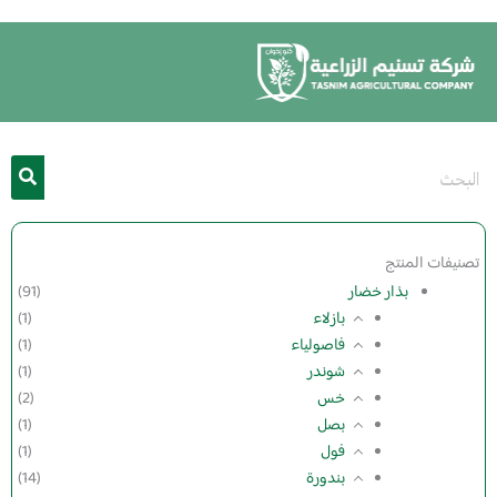
خطي
لى
لمحتوى
تصنيفات المنتج
بذار خضار
(91)
بازلاء
(1)
فاصولياء
(1)
شوندر
(1)
خس
(2)
بصل
(1)
فول
(1)
بندورة
(14)