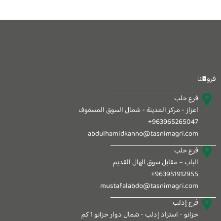
فروعنا
فرع حلب
اعزاز - مركز المدينة - شمال السوق المسقوف
963965265047+
abdulhamidkanno@tasnimagri.com
فرع حلب
الباب – مقابل سوق الهال القديم
963951912955+
mustafalabdo@tasnimagri.com
فرع إدلب
حزانو - استراد إدلب - شمال دوار حزانو 1 كم