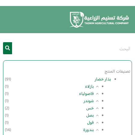
خطي
لى
لمحتوى
تصنيفات المنتج
بذار خضار
(91)
بازلاء
(1)
فاصولياء
(1)
شوندر
(1)
خس
(2)
بصل
(1)
فول
(1)
بندورة
(14)