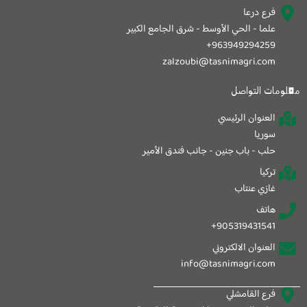
فرع درعا
علما - الحي الأوسط - شرق الجامع الكبير
963949294259+
zalzoubi@tasnimagri.com
معلومات التواصل
العنوان الرئيسي
سوريا
حلب - باب جنين - جانب فندق الأمير
تركيا
غازي عنتاب
هاتف
905319431541+
العنوان الالكتروني
info@tasnimagri.com
فرع القامشلي