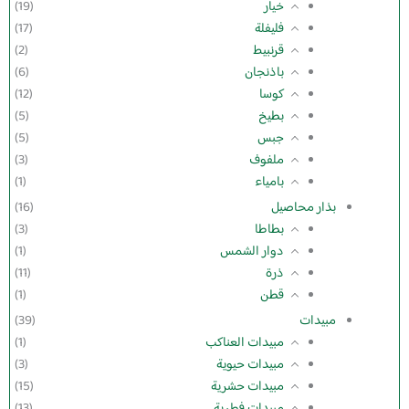
خيار
(19)
فليفلة
(17)
قرنبيط
(2)
باذنجان
(6)
كوسا
(12)
بطيخ
(5)
جبس
(5)
ملفوف
(3)
بامياء
(1)
بذار محاصيل
(16)
بطاطا
(3)
دوار الشمس
(1)
ذرة
(11)
قطن
(1)
مبيدات
(39)
مبيدات العناكب
(1)
مبيدات حيوية
(3)
مبيدات حشرية
(15)
مبيدات فطرية
(13)