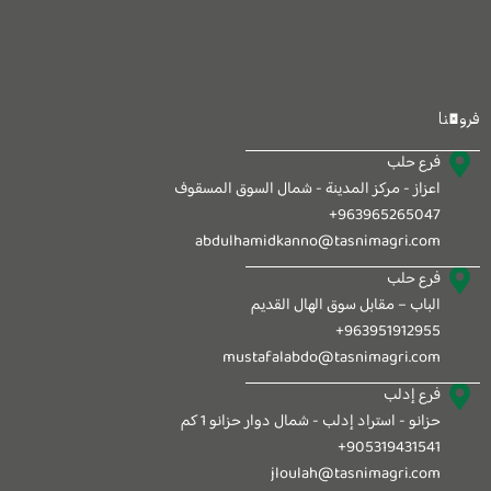
فروعنا
فرع حلب
اعزاز - مركز المدينة - شمال السوق المسقوف
963965265047+
abdulhamidkanno@tasnimagri.com
فرع حلب
الباب – مقابل سوق الهال القديم
963951912955+
mustafalabdo@tasnimagri.com
فرع إدلب
حزانو - استراد إدلب - شمال دوار حزانو 1 كم
905319431541+
jloulah@tasnimagri.com