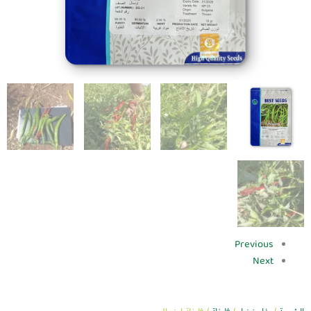
Previous
Next