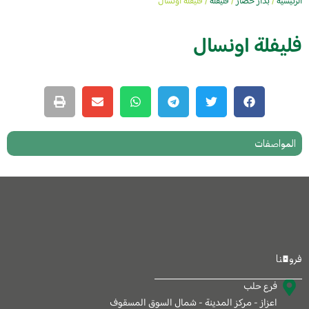
الرئيسية
/
بذار خضار
/
فليفلة
/ فليفلة اونسال
فليفلة اونسال
المواصفات
فروعنا
فرع حلب
اعزاز - مركز المدينة - شمال السوق المسقوف