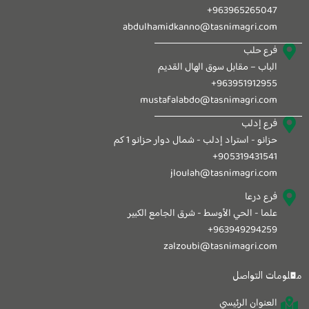
963965265047+
abdulhamidkanno@tasnimagri.com
فرع حلب
الباب – مقابل سوق الهال القديم
963951912955+
mustafalabdo@tasnimagri.com
فرع إدلب
حزانو - استراد إدلب - شمال دوار حزانو 1 كم
905319431541+
jloulah@tasnimagri.com
فرع درعا
علما - الحي الأوسط - شرق الجامع الكبير
963949294259+
zalzoubi@tasnimagri.com
معلومات التواصل
العنوان الرئيسي