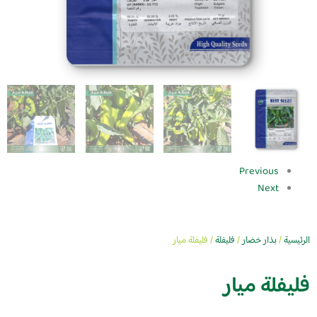
Previous
Next
الرئيسية
/
بذار خضار
/
فليفلة
/ فليفلة ميار
فليفلة ميار