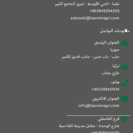
علما - الحي الأوسط - شرق الجامع الكبير
963949294259+
zalzoubi@tasnimagri.com
معلومات التواصل
العنوان الرئيسي
سوريا
حلب - باب جنين - جانب فندق الأمير
تركيا
غازي عنتاب
هاتف
905319431541+
العنوان الالكتروني
info@tasnimagri.com
فرع القامشلي
شارع الوحدة - مقابل مدرسة القادسية