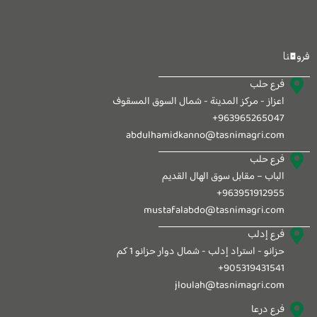
فروعنا
فرع حلب
اعزاز - مركز المدينة - شمال السوق المسقوف
963965265047+
abdulhamidkanno@tasnimagri.com
فرع حلب
الباب – مقابل سوق الهال القديم
963951912955+
mustafalabdo@tasnimagri.com
فرع إدلب
حزانو - استراد إدلب - شمال دوار حزانو 1 كم
905319431541+
jloulah@tasnimagri.com
فرع درعا